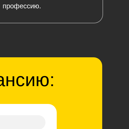
профессию.
ансию: