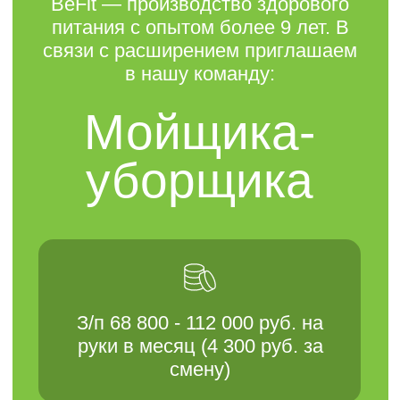
уборщика
З/п 68 800 - 112 000 руб. на
руки в месяц (4 300 руб. за
смену)
Откликнуться →