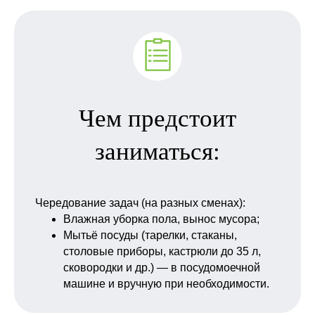
+7
Чем предстоит
ЗАПОЛНИТЕ ДОПОЛНИТЕЛЬНЫЕ
заниматься:
ПОЛЯ, ЭТО УВЕЛИЧИТ ШАНСЫ НА
ТРУДОУСТРОЙСТВО:
Опыт работы:
Чередование задач (на разных сменах):
Влажная уборка пола, вынос мусора;
Мытьё посуды (тарелки, стаканы,
столовые приборы, кастрюли до 35 л,
Можете прикрепить резюме:
сковородки и др.) — в посудомоечной
машине и вручную при необходимости.
Add file