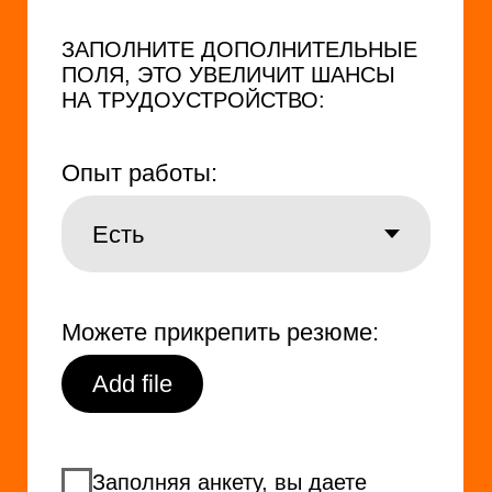
Откликнуться →