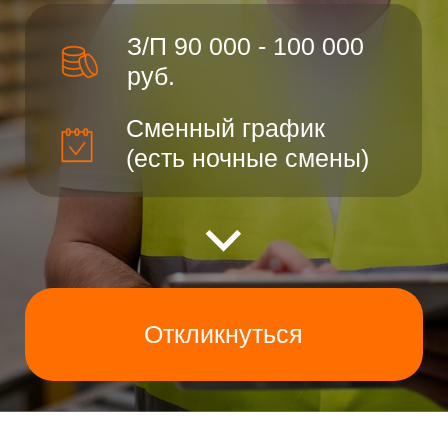
Откликнуться
Мы
предлагаем: