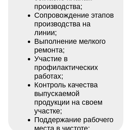
ЗАПОЛНИТЕ ДОПОЛНИТЕЛЬНЫЕ
ПОЛЯ, ЭТО УВЕЛИЧИТ ШАНСЫ
НА ТРУДОУСТРОЙСТВО:
Опыт работы:
Можете прикрепить резюме:
Add file
Заполняя анкету, вы даете
согласие на обработку ваших
персональных данных
ОТКЛИКНУТЬСЯ