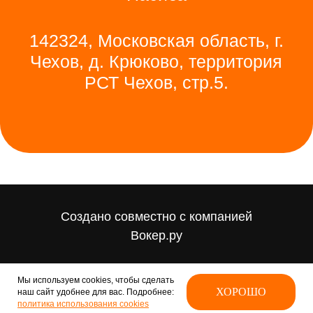
Создано совместно с компанией
Вокер.ру
Мы используем cookies, чтобы сделать
ХОРОШО
наш сайт удобнее для вас. Подробнее:
политика использования cookies