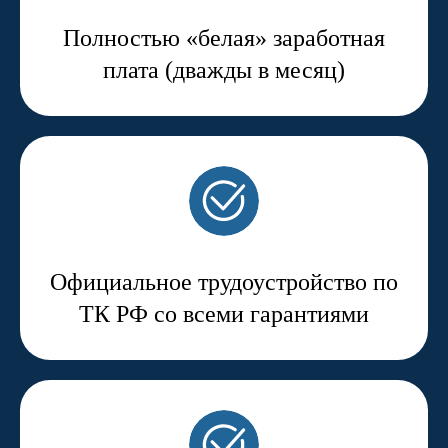
Полностью «белая» заработная
плата (дважды в месяц)
Официальное трудоустройство по
ТК РФ со всеми гарантиями
О компании:
Мы рады представить Вам
компанию, чья единственная
задача – это обеспечить