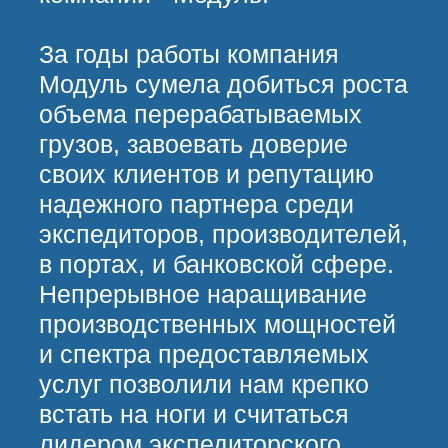
Откликнуться на
вакансию:
+7
ЗАПОЛНИТЕ ДОПОЛНИТЕЛЬНЫЕ
ПОЛЯ, ЭТО УВЕЛИЧИТ ШАНСЫ