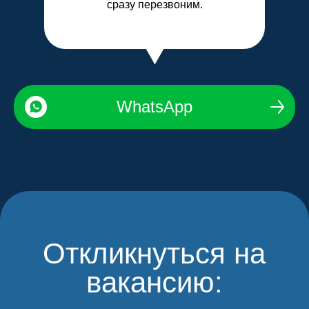
сразу перезвоним.
Контакты:
+7-929-110-18-08
hr
WhatsApp
Санкт-Петербург, 7-й
Предпортовый проезд, 2