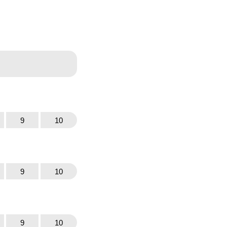
9
10
9
10
9
10