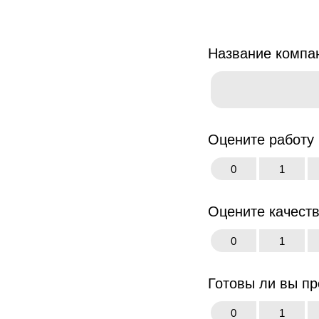
Название компа
Оцените работу
0
1
Оцените качеств
0
1
Готовы ли вы п
0
1