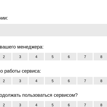
нии:
 вашего менеджера:
2
3
4
5
6
7
8
о работы сервиса:
2
3
4
5
6
7
8
родолжать пользоваться сервисом?
2
3
4
5
6
7
8