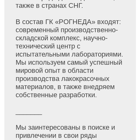
существует система внутреннего
корпоративного обучения,
система наставничества, есть
возможности для вертикального
и горизонтального карьерного
развития.
Мы ведем популяризацию
здорового образа жизни и
заботимся о создании
комфортных и безопасных
условий труда для наших
сотрудников.