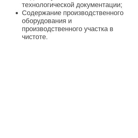
МЫ – КОМАНДА
ПРОФЕССИОНАЛОВ!
ПРИСОЕДИНЯЙТЕСЬ
К НАМ!
НАПИШИТЕ В