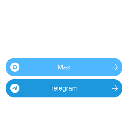
МЕССЕНДЖЕР: «Я
ПО ПОВОДУ
ВАКАНСИИ», И МЫ
ВАМ СРАЗУ
ПЕРЕЗВОНИМ.
Max
Telegram