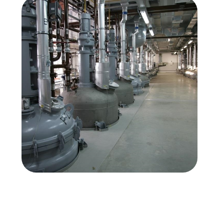
НАШИ ОЖИДАНИЯ:
Готовность к физическим
нагрузкам и интенсивному
обучению;