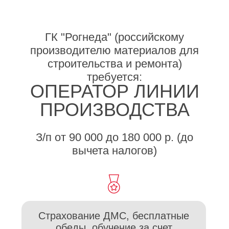
ПРОИЗВОДСТВА
З/п от 90 000 до 180 000 р. (до
вычета налогов)
Страхование ДМС, бесплатные
обеды, обучение за счет
компании
Место работы: Московская
область, г. Купавна, ул.
Дорожная, 4Б.
График работы: 3/3, 2 дня в
день с 8:00-20:00; 1 ночь с
20:00-8:00. Ночные смены (с