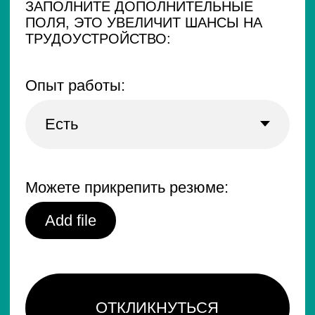
Контакты:
+7 (495) 374-71-13
hr