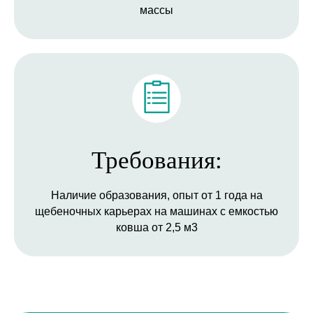
массы
ЗАПОЛНИТЕ ДОПОЛНИТЕЛЬНЫЕ
ПОЛЯ, ЭТО УВЕЛИЧИТ ШАНСЫ НА
ТРУДОУСТРОЙСТВО:
Опыт работы:
Требования:
Наличие образования, опыт от 1 года на
щебеночных карьерах на машинах с емкостью
Можете прикрепить резюме:
ковша от 2,5 м3
Add file
ОТКЛИКНУТЬСЯ