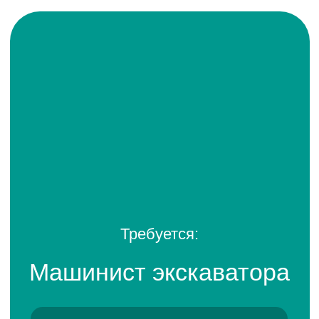
Требуется:
Машинист экскаватора
ЗП 108 000 руб. (на руки)