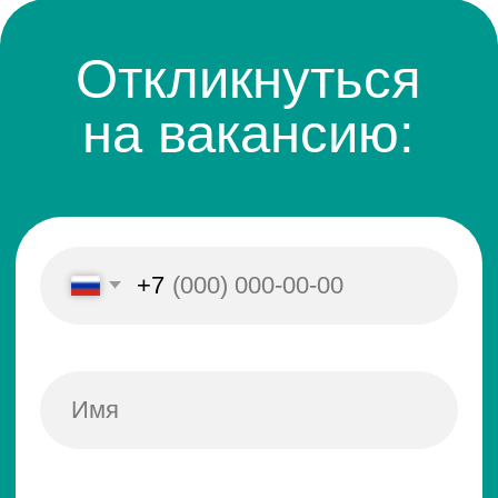
*Отправляя данные, Вы соглашаетесь с
Политикой конфиденциальности
8-931-701-51-40
Алексей Александрович