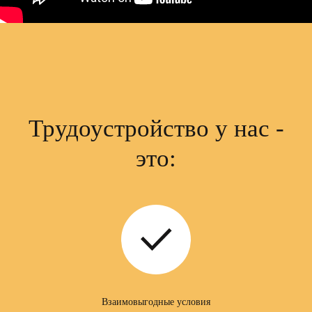
Откликнуться
на вакансию:
Трудоустройство у нас -
это:
+7
ЗАПОЛНИТЕ ДОПОЛНИТЕЛЬНЫЕ
ПОЛЯ, ЭТО УВЕЛИЧИТ ШАНСЫ НА
ТРУДОУСТРОЙСТВО:
Взаимовыгодные условия
Опыт работы: