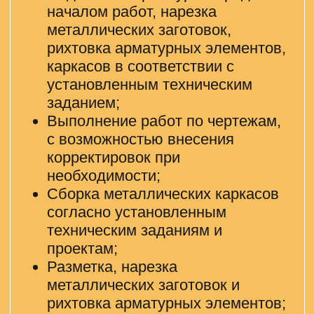
О компании:
Сегодня СТАРТАФФ объединяет
более 3000 сотрудников,
обеспеченных стабильной работой
по всей России, от Калининграда до
Владивостока.
Мы всегда рядом с вами на каждом
этапе трудоустройства и рабочего
процесса.