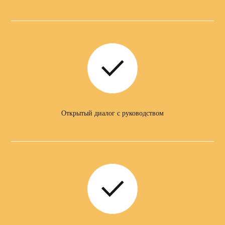
Квалификация:
Можете прикрепить резюме:
Открытый диалог с руководством
Add file
ОТКЛИКНУТЬСЯ
*Отправляя данные, Вы соглашаетесь с
Политикой конфиденциальности