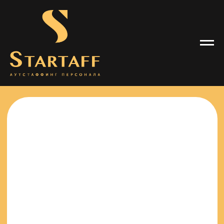
Требуется в г.Сосновый Бор